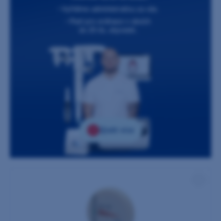
Zjistit více