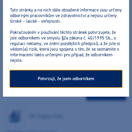
Kyvety a lisy
Tyto stránky a na nich dále obsažené informace jsou určeny
odborným pracovníkům ve zdravotnictví a nejsou určeny
široké – laické - veřejnosti.
Ostatní
Pokračováním v používání těchto stránek potvrzujete, že
jste odborníkem ve smyslu §2a zákona č. 40/1995 Sb., o
regulaci reklamy, ve znění pozdějších předpisů, a že jste si
vědom(a) rizik, která jsou spojena s tím, že se seznámíte s
Nejprodávanější
informacemi takto určenými pro případ, že odborníkem
nejste.
SR Triplex Hot
Potvrzuji, že jsem odborníkem
Výrobce:
Ivoclar Vivadent
Vybrat variantu
SR Triplex Cold