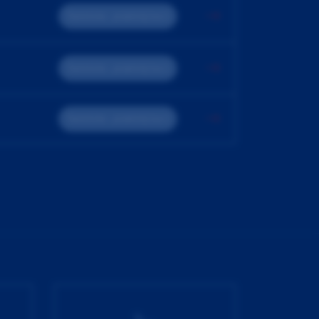
Teoreticko - praktický kurz
Teoreticko - praktický kurz
Teoreticko - praktický kurz