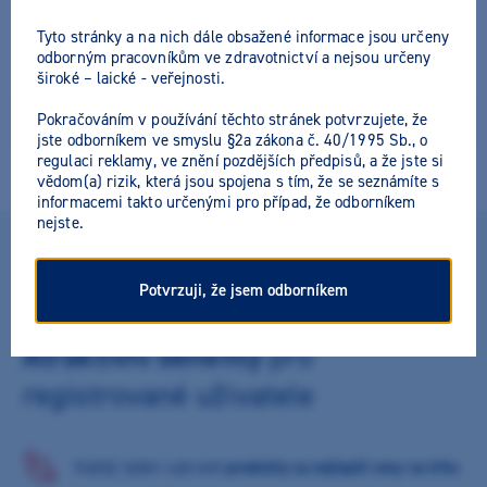
Tyto stránky a na nich dále obsažené informace jsou určeny
odborným pracovníkům ve zdravotnictví a nejsou určeny
široké – laické - veřejnosti.
Pokračováním v používání těchto stránek potvrzujete, že
jste odborníkem ve smyslu §2a zákona č. 40/1995 Sb., o
regulaci reklamy, ve znění pozdějších předpisů, a že jste si
vědom(a) rizik, která jsou spojena s tím, že se seznámíte s
informacemi takto určenými pro případ, že odborníkem
nejste.
DLOUHODOBÉHO PARTNERSTVÍ SI CENÍME
Potvrzuji, že jsem odborníkem
Atraktivní benefity
pro
registrované uživatele
Každý týden vybrané
produkty za nejlepší ceny na trhu