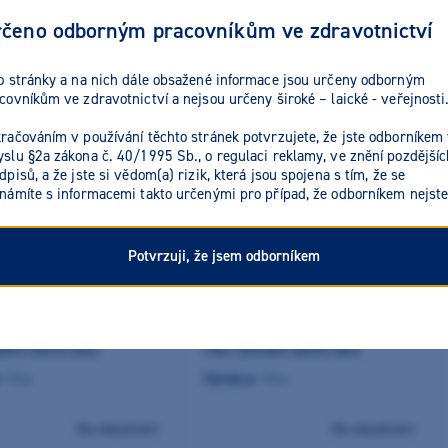
Od Nejlevnějšího
čeno odborným pracovníkům ve zdravotnictví
o stránky a na nich dále obsažené informace jsou určeny odborným
covníkům ve zdravotnictví a nejsou určeny široké – laické - veřejnosti
račováním v používání těchto stránek potvrzujete, že jste odborníkem
slu §2a zákona č. 40/1995 Sb., o regulaci reklamy, ve znění pozdějšíc
dpisů, a že jste si vědom(a) rizik, která jsou spojena s tím, že se
námíte s informacemi takto určenými pro případ, že odborníkem nejste
Potvrzuji, že jsem odborníkem
zuby MFT 4M2 PU31
Vita zuby MFT 2M2 L37
adní horní 8ks
(A2) přední dolní 6ks
:
Vita
Výrobce:
Vita
Na objednání
Na objednání