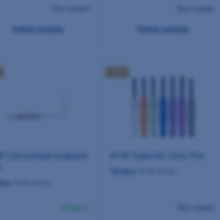
Více variant
Více variant
Vybrat variantu
Vybrat variantu
AKCE
 Calciumhydroxidpaste
M+W Superlite Color Pen
l
Výrobce:
M+W Dental
bce:
M+W Dental
Skladem
Více variant