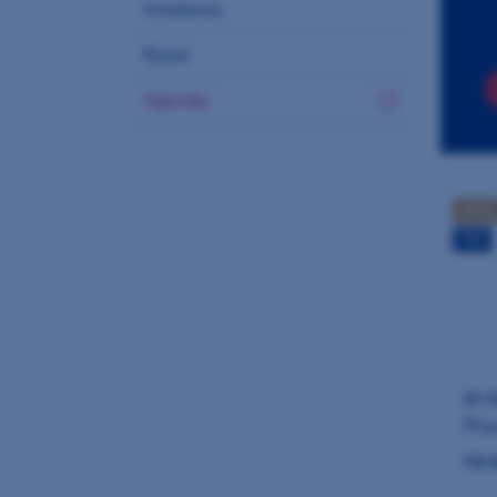
Ortodoncie
Různé
Výprodej
AKCE
TIP
M+W
Plu
Výro