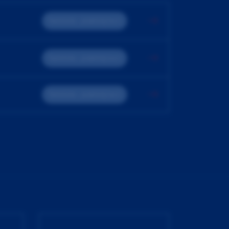
Teoreticko - praktický kurz
Teoreticko - praktický kurz
Teoreticko - praktický kurz