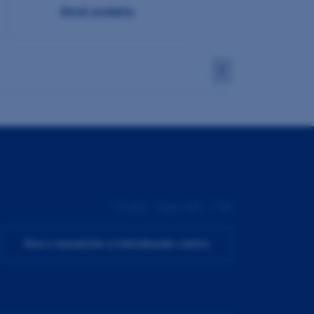
Detail produktu
1
Pondělí - Pátek 9:00 - 17:00
Více o Inovačním a tréninkovém centru