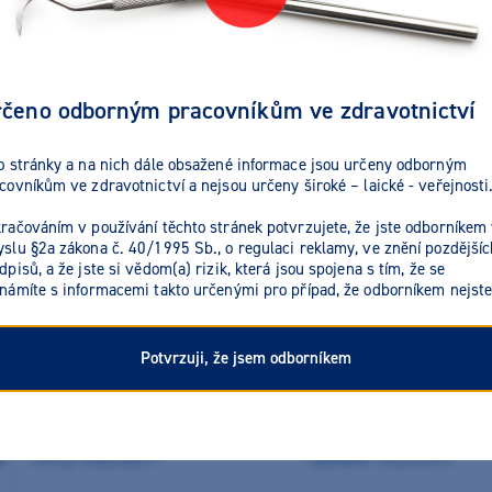
čeno odborným pracovníkům ve zdravotnictví
o stránky a na nich dále obsažené informace jsou určeny odborným
covníkům ve zdravotnictví a nejsou určeny široké – laické - veřejnosti
račováním v používání těchto stránek potvrzujete, že jste odborníkem
slu §2a zákona č. 40/1995 Sb., o regulaci reklamy, ve znění pozdějšíc
dpisů, a že jste si vědom(a) rizik, která jsou spojena s tím, že se
námíte s informacemi takto určenými pro případ, že odborníkem nejste
ční jehly a stříkačky
Boxy na použité jehly a s
Potvrzuji, že jsem odborníkem
dávanější
Jehly Septoject
Výrobce:
Septodont