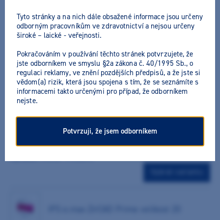
Tyto stránky a na nich dále obsažené informace jsou určeny
odborným pracovníkům ve zdravotnictví a nejsou určeny
Materiály
široké – laické - veřejnosti.
Pokračováním v používání těchto stránek potvrzujete, že
Přístroje
jste odborníkem ve smyslu §2a zákona č. 40/1995 Sb., o
regulaci reklamy, ve znění pozdějších předpisů, a že jste si
vědom(a) rizik, která jsou spojena s tím, že se seznámíte s
informacemi takto určenými pro případ, že odborníkem
nejste.
Nejprodávanější
IPS e.max ZirCAD Prime velikost 16
Potvrzuji, že jsem odborníkem
Výrobce:
Ivoclar Vivadent
Vybrat variantu
IPS e.max ZirCAD Prime velikost 20