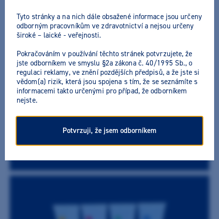
Tyto stránky a na nich dále obsažené informace jsou určeny
odborným pracovníkům ve zdravotnictví a nejsou určeny
široké – laické - veřejnosti.
Pokračováním v používání těchto stránek potvrzujete, že
Spotřební materiál
jste odborníkem ve smyslu §2a zákona č. 40/1995 Sb., o
SIMPLEE Ústenka
regulaci reklamy, ve znění pozdějších předpisů, a že jste si
vědom(a) rizik, která jsou spojena s tím, že se seznámíte s
informacemi takto určenými pro případ, že odborníkem
Nyní se slevou 30 %
nejste.
Potvrzuji, že jsem odborníkem