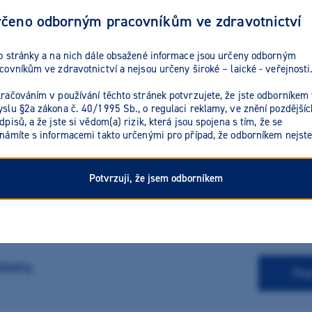
Skladem 3 ks
čeno odborným pracovníkům ve zdravotnictví
dodání 11. 8. 2026
o stránky a na nich dále obsažené informace jsou určeny odborným
covníkům ve zdravotnictví a nejsou určeny široké – laické - veřejnosti
račováním v používání těchto stránek potvrzujete, že jste odborníkem
slu §2a zákona č. 40/1995 Sb., o regulaci reklamy, ve znění pozdějšíc
dpisů, a že jste si vědom(a) rizik, která jsou spojena s tím, že se
námíte s informacemi takto určenými pro případ, že odborníkem nejste
Potvrzuji, že jsem odborníkem
odukty
Reg