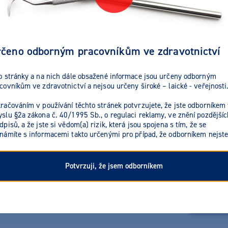
C - hrubý - zelený
Celý popis produktu
SC - extra hrubý - černý
F - jemný - červený
Skladem 4 ks
XF - extra jemný - žlutý
dodání 11. 8. 2026
čeno odborným pracovníkům ve zdravotnictví
Balení obsahuje 6ks.
o stránky a na nich dále obsažené informace jsou určeny odborným
covníkům ve zdravotnictví a nejsou určeny široké – laické - veřejnosti
račováním v používání těchto stránek potvrzujete, že jste odborníkem
slu §2a zákona č. 40/1995 Sb., o regulaci reklamy, ve znění pozdějšíc
dpisů, a že jste si vědom(a) rizik, která jsou spojena s tím, že se
námíte s informacemi takto určenými pro případ, že odborníkem nejste
Potvrzuji, že jsem odborníkem
odukty
Reg