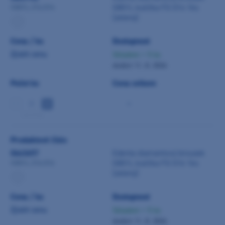
G801L kulička FG 014 1ks
G801L.314.014
(zelený)
Cena / ks
Dostupnost
Zjistit cenu
Skladem > 5 ks
dodání 11. 8. 2026
Počet ks
Cena celkem
-
min 5 ks
Produktové číslo
0643657
Edenta diamantový brousek
G801L kulička FG 016 1ks
G801L.314.016
(zelený)
Cena / ks
Dostupnost
Zjistit cenu
Skladem > 5 ks
dodání 11. 8. 2026