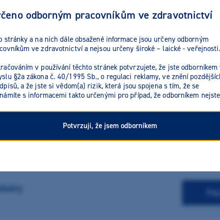
Skladem 1 ks
čeno odborným pracovníkům ve zdravotnictví
dodání 11. 8. 2026
o stránky a na nich dále obsažené informace jsou určeny odborným
covníkům ve zdravotnictví a nejsou určeny široké – laické - veřejnosti
račováním v používání těchto stránek potvrzujete, že jste odborníkem
slu §2a zákona č. 40/1995 Sb., o regulaci reklamy, ve znění pozdějšíc
dpisů, a že jste si vědom(a) rizik, která jsou spojena s tím, že se
námíte s informacemi takto určenými pro případ, že odborníkem nejste
Potvrzuji, že jsem odborníkem
odukty
Reg