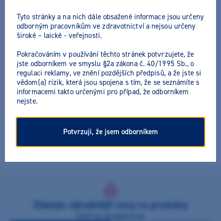
Tyto stránky a na nich dále obsažené informace jsou určeny
odborným pracovníkům ve zdravotnictví a nejsou určeny
široké – laické - veřejnosti.
Pokračováním v používání těchto stránek potvrzujete, že
GC Fuji IX GP Extra P/L
jste odborníkem ve smyslu §2a zákona č. 40/1995 Sb., o
regulaci reklamy, ve znění pozdějších předpisů, a že jste si
vědom(a) rizik, která jsou spojena s tím, že se seznámíte s
Výrobce:
GC
Všechny akční nabídky výrobce
informacemi takto určenými pro případ, že odborníkem
nejste.
Kondenzovatelný skloionomerní výplňový materiál do
laterálního úseku se zvýšeným uvolňováním fluoridů,
zrychleným tuhnutím s dostatečnoě dlouhou pracovní dobou a
Potvrzuji, že jsem odborníkem
zvýšenou translucencí pro lepší estetické vlastnosti.
Získejte výhodnější ceny na produkty
Stačí se zaregistrovat