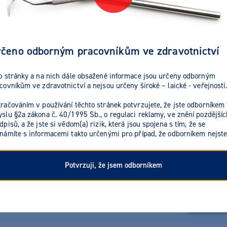
Na objednání
čeno odborným pracovníkům ve zdravotnictví
o stránky a na nich dále obsažené informace jsou určeny odborným
covníkům ve zdravotnictví a nejsou určeny široké – laické - veřejnosti
račováním v používání těchto stránek potvrzujete, že jste odborníkem
slu §2a zákona č. 40/1995 Sb., o regulaci reklamy, ve znění pozdějšíc
dpisů, a že jste si vědom(a) rizik, která jsou spojena s tím, že se
námíte s informacemi takto určenými pro případ, že odborníkem nejste
Potvrzuji, že jsem odborníkem
odukty
Reg