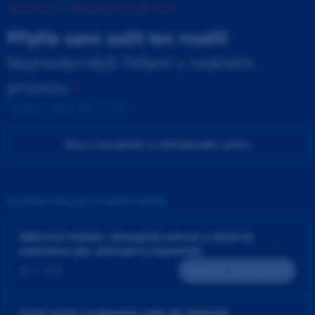
INOVAČNÍ A TRÉNINKOVÉ CENTRUM
Přijďte sami zažít ten rozdíl!
Nejmodernější řešení v reálném
provozu
Pondělí - Pátek 9:00 - 17:00
Více o Inovačním a tréninkovém centru
ZAJÍMAVÉ UDÁLOSTI V NAŠEM CENTRU
Adhezivní můstek, chirurgická extruze a záměrná
replantace jako alternativy implantátů
25. 9. 2026
Teoreticko - praktický kurz
4ruční práce a ergonomie aneb jak efektivně