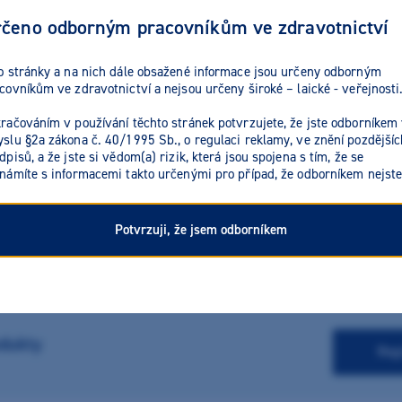
čeno odborným pracovníkům ve zdravotnictví
o stránky a na nich dále obsažené informace jsou určeny odborným
covníkům ve zdravotnictví a nejsou určeny široké – laické - veřejnosti
račováním v používání těchto stránek potvrzujete, že jste odborníkem
slu §2a zákona č. 40/1995 Sb., o regulaci reklamy, ve znění pozdějšíc
dpisů, a že jste si vědom(a) rizik, která jsou spojena s tím, že se
námíte s informacemi takto určenými pro případ, že odborníkem nejste
Potvrzuji, že jsem odborníkem
odukty
Reg