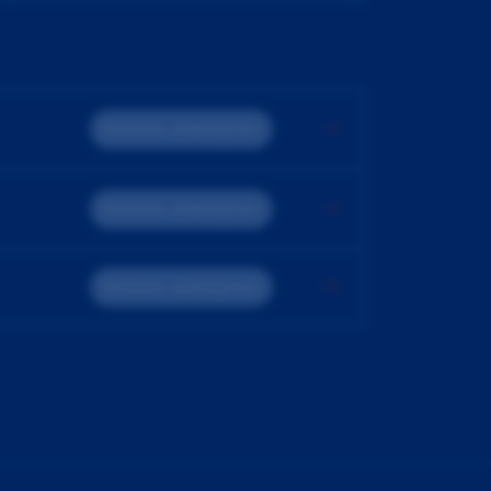
Teoreticko - praktický kurz
Teoreticko - praktický kurz
Teoreticko - praktický kurz