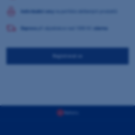
Individuální ceny
na portfolio oblíbených produktů
Doprava
při objednávce nad 1000 Kč
zdarma
Registrovat se
Nahoru