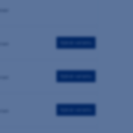
dnání
Vybrat variantu
riant
Vybrat variantu
riant
Vybrat variantu
riant