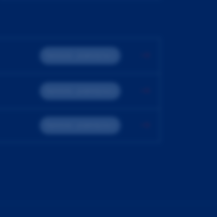
Teoreticko - praktický kurz
Teoreticko - praktický kurz
Teoreticko - praktický kurz