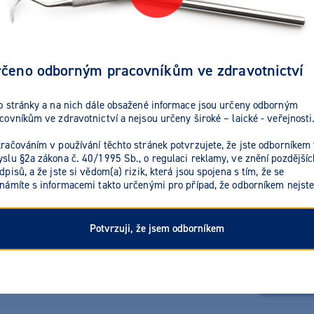
čeno odborným pracovníkům ve zdravotnictví
o stránky a na nich dále obsažené informace jsou určeny odborným
covníkům ve zdravotnictví a nejsou určeny široké – laické - veřejnosti
račováním v používání těchto stránek potvrzujete, že jste odborníkem
slu §2a zákona č. 40/1995 Sb., o regulaci reklamy, ve znění pozdějšíc
dpisů, a že jste si vědom(a) rizik, která jsou spojena s tím, že se
námíte s informacemi takto určenými pro případ, že odborníkem nejste
Potvrzuji, že jsem odborníkem
odukty
Reg