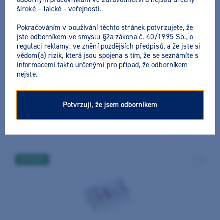
široké – laické - veřejnosti.
AKCE
Pokračováním v používání těchto stránek potvrzujete, že
jste odborníkem ve smyslu §2a zákona č. 40/1995 Sb., o
regulaci reklamy, ve znění pozdějších předpisů, a že jste si
vědom(a) rizik, která jsou spojena s tím, že se seznámíte s
informacemi takto určenými pro případ, že odborníkem
nejste.
GC Initial MC INside IN-47 Sienna 20 g 870147
Potvrzuji, že jsem odborníkem
Výrobce:
GC
Na objednání
NOVINKA