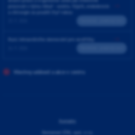
4ruční práce a ergonomie aneb jak efektivně
pracovat v týmu lékař - sestra. Výplň, endodoncie
a chirurgie za použití čtyř rukou
23. 9. 2026
Teoreticko - praktický kurz
Kurz intraorálního skenování pro sestřičky
24. 9. 2026
Teoreticko - praktický kurz
Všechny události a akce v centru
Kontakty
Dentamed (ČR), spol. s r.o.