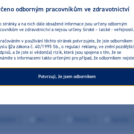
čeno odborným pracovníkům ve zdravotnictví
o stránky a na nich dále obsažené informace jsou určeny odborným
covníkům ve zdravotnictví a nejsou určeny široké – laické - veřejnosti
Initial MC INside IN-47
ESTEPOLISHER
račováním v používání těchto stránek potvrzujete, že jste odborníkem
nna 20 g 870147
Výrobce:
Tokuyama
slu §2a zákona č. 40/1995 Sb., o regulaci reklamy, ve znění pozdějšíc
dpisů, a že jste si vědom(a) rizik, která jsou spojena s tím, že se
bce:
GC
námíte s informacemi takto určenými pro případ, že odborníkem nejste
Na objednání
Více variant
Potvrzuji, že jsem odborníkem
Detail produktu
Vybrat variantu
Skladem
Akce
Novinka
Výprodej