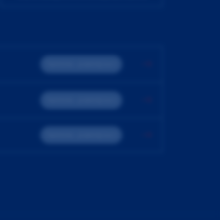
Teoreticko - praktický kurz
Teoreticko - praktický kurz
Teoreticko - praktický kurz