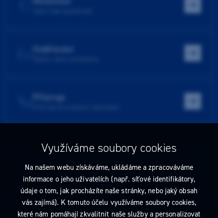
Dentamed
Hlavní web společnosti
Vzdělávání
Školení, akce, konference
Přístroje
Přístroje do ordinace i laboratoře
Využíváme soubory cookies
Tato stránka obsahuje reklamu na zdravotnický prostředek zaměřenou
na odborníky ve smyslu §2a zákona č. 40/1995 Sb., ve znění pozdějších
Na našem webu získáváme, ukládáme a zpracováváme
předpisů. Nejste-li takovým odborníkem, neprodleně tyto stránky
informace o jeho uživatelích (např. síťové identifikátory,
opusťte. Obsah tohoto sdělení není nabídkou (návrhem) na uzavření
údaje o tom, jak procházíte naše stránky, nebo jaký obsah
jakékoliv smlouvy ani veřejnou nabídkou. Veškeré informace jsou pouze
vás zajímá). K tomuto účelu využíváme soubory cookies,
informativního charakteru a řídí se
pravidly reklamních sdělení
.
které nám pomáhají zkvalitnit naše služby a personalizovat