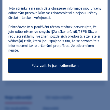
Tyto stránky a na nich dále obsažené informace jsou určeny
odborným pracovníkům ve zdravotnictví a nejsou určeny
široké – laické - veřejnosti.
Výrobci:
Pokračováním v používání těchto stránek potvrzujete, že
Nobel Biocare
jste odborníkem ve smyslu §2a zákona č. 40/1995 Sb., o
regulaci reklamy, ve znění pozdějších předpisů, a že jste si
vědom(a) rizik, která jsou spojena s tím, že se seznámíte s
informacemi takto určenými pro případ, že odborníkem
Skladem
nejste.
Akce
Potvrzuji, že jsem odborníkem
Novinka
Výprodej
nejprodávanější
od nejlevnějšího
od nejdražšího
abecedně